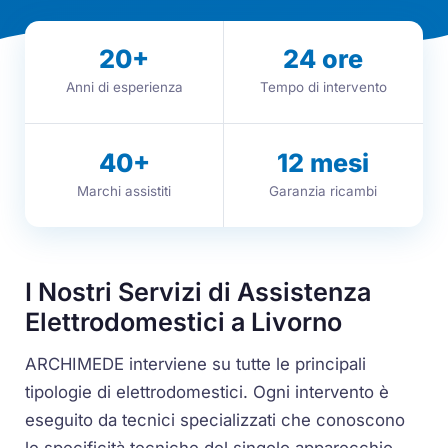
20
+
24
ore
Anni di esperienza
Tempo di intervento
40
+
12
mesi
Marchi assistiti
Garanzia ricambi
I Nostri Servizi di Assistenza
Elettrodomestici a Livorno
ARCHIMEDE interviene su tutte le principali
tipologie di elettrodomestici. Ogni intervento è
eseguito da tecnici specializzati che conoscono
le specificità tecniche del singolo apparecchio.