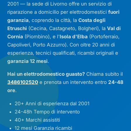
2001 — la sede di Livorno offre un servizio di
riparazione a domicilio per elettrodomestici
fuori
garanzia
, coprendo la città, la
Costa degli
Etruschi
(Cecina, Castagneto, Bolgheri), la
Val di
Cornia
(Piombino), e l'
Isola d'Elba
(Portoferraio,
Capoliveri, Porto Azzurro). Con oltre 20 anni di
esperienza, tecnici qualificati, ricambi originali e
garanzia 12 mesi
.
Hai un elettrodomestico guasto?
Chiama subito il
3486102520
e prenota un intervento entro
24-48
ore
.
20+ Anni di esperienza dal 2001
24-48h Tempo di intervento
40+ Marchi assistiti
12 mesi Garanzia ricambi