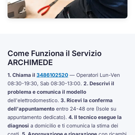
Come Funziona il Servizio
ARCHIMEDE
1. Chiama il
3486102520
— Operatori Lun-Ven
08:30-19:30, Sab 08:30-13:00.
2. Descrivi il
problema e comunica il modello
dell'elettrodomestico.
3. Ricevi la conferma
dell'appuntamento
entro 24-48 ore (Isole su
appuntamento dedicato).
4. Il tecnico esegue la
diagnosi
a domicilio e ti comunica la stima dei
costi.
5. Approvazione e riparazione
con ricambi