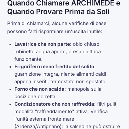
Quando Chiamare ARCHIMEDE e
Quando Provare Prima da Soli
Prima di chiamarci, alcune verifiche di base
possono farti risparmiare un'uscita inutile:
Lavatrice che non parte
: oblò chiuso,
rubinetto acqua aperto, presa elettrica
funzionante.
Frigorifero meno freddo del solito
:
guarnizione integra, niente alimenti caldi
appena inseriti,
termostato
non spostato.
Forno che non scalda
: manopola sulla
posizione corretta.
Condizionatore che non raffredda
: filtri puliti,
modalità "raffreddamento" attiva. Verifica
l'unità esterna fronte mare
(Ardenza/Antignano): la salsedine può ostruire