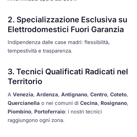
2. Specializzazione Esclusiva su
Elettrodomestici Fuori Garanzia
Indipendenza dalle case madri: flessibilità,
tempestività e trasparenza.
3. Tecnici Qualificati Radicati nel
Territorio
A
Venezia
,
Ardenza
,
Antignano
,
Centro
,
Coteto
,
Quercianella
o nei comuni di
Cecina
,
Rosignano
,
Piombino
,
Portoferraio
: i nostri tecnici
raggiungono ogni zona.