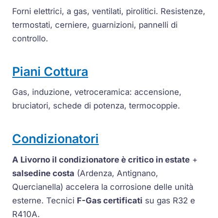
Forni elettrici, a gas, ventilati, pirolitici. Resistenze,
termostati
, cerniere, guarnizioni, pannelli di
controllo.
Piani Cottura
Gas,
induzione
, vetroceramica: accensione,
bruciatori, schede di potenza,
termocoppie
.
Condizionatori
A Livorno il condizionatore è critico in estate
+
salsedine costa
(Ardenza, Antignano,
Quercianella) accelera la corrosione delle unità
esterne. Tecnici
F-Gas certificati
su gas R32 e
R410A.