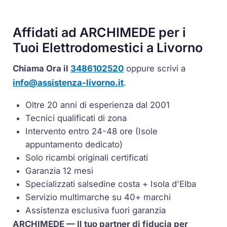
Affidati ad ARCHIMEDE per i
Tuoi Elettrodomestici a Livorno
Chiama Ora il
3486102520
oppure scrivi a
info@assistenza-livorno.it
.
Oltre 20 anni di esperienza dal 2001
Tecnici qualificati di zona
Intervento entro 24-48 ore (Isole
appuntamento dedicato)
Solo ricambi originali certificati
Garanzia 12 mesi
Specializzati salsedine costa + Isola d'Elba
Servizio multimarche su 40+ marchi
Assistenza esclusiva fuori garanzia
ARCHIMEDE — Il tuo partner di fiducia per