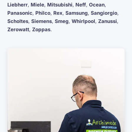
Liebherr
,
Miele
,
Mitsubishi
,
Neff
,
Ocean
,
Panasonic
,
Philco
,
Rex
,
Samsung
,
Sangiorgio
,
Scholtes
,
Siemens
,
Smeg
,
Whirlpool
,
Zanussi
,
Zerowatt
,
Zoppas
.