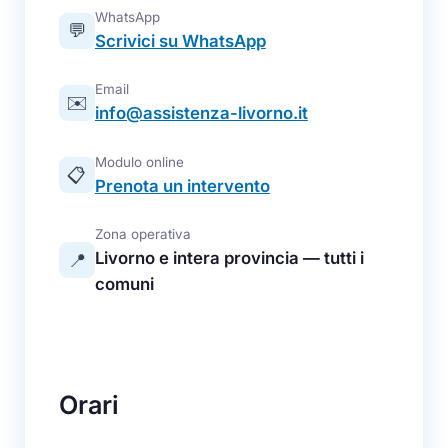
WhatsApp
💬
Scrivici su WhatsApp
Email
✉️
info@assistenza-livorno.it
Modulo online
📋
Prenota un intervento
Zona operativa
Livorno e intera provincia — tutti i
📍
comuni
Orari